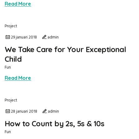
Read More
Project
29 januari 2018
admin
We Take Care for Your Exceptional
Child
Fun
Read More
Project
28 januari 2018
admin
How to Count by 2s, 5s & 10s
Fun