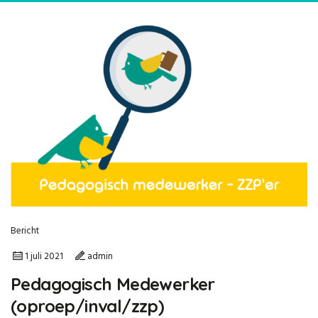
Bericht
1 juli 2021
admin
Pedagogisch Medewerker
(oproep/inval/zzp)