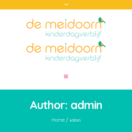
Author:
admin
/
Home
admin