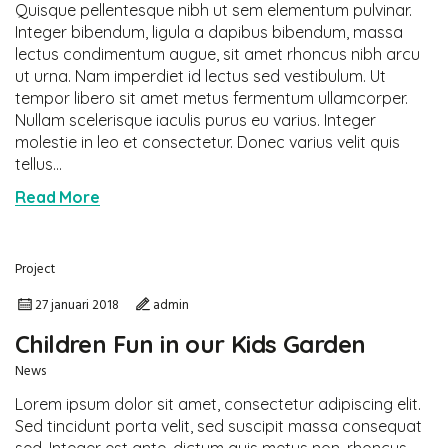
Quisque pellentesque nibh ut sem elementum pulvinar.
Integer bibendum, ligula a dapibus bibendum, massa
lectus condimentum augue, sit amet rhoncus nibh arcu
ut urna. Nam imperdiet id lectus sed vestibulum. Ut
tempor libero sit amet metus fermentum ullamcorper.
Nullam scelerisque iaculis purus eu varius. Integer
molestie in leo et consectetur. Donec varius velit quis
tellus...
Read More
Project
27 januari 2018
admin
Children Fun in our Kids Garden
News
Lorem ipsum dolor sit amet, consectetur adipiscing elit.
Sed tincidunt porta velit, sed suscipit massa consequat