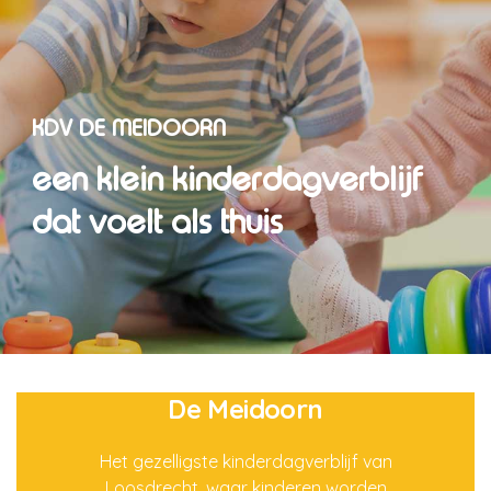
KDV DE MEIDOORN
een klein kinderdagverblijf
dat voelt als thuis
De Meidoorn
Het gezelligste kinderdagverblijf van
Loosdrecht, waar kinderen worden