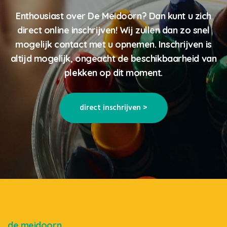
Enthousiast over De Meidoorn? Dan kunt u zich
direct online inschrijven! Wij zullen dan zo snel
mogelijk contact met u opnemen. Inschrijven is
altijd mogelijk, ongeacht de beschikbaarheid van
plekken op dit moment.
direct inschrijven >
de meidoorn