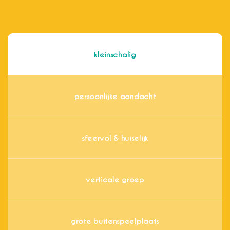
kleinschalig
persoonlijke aandacht
sfeervol & huiselijk
verticale groep
grote buitenspeelplaats