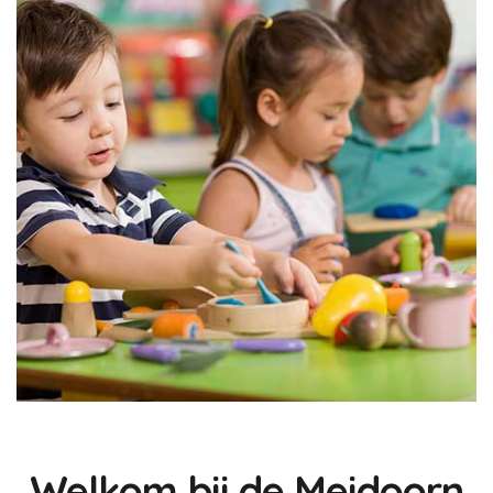
Welkom bij de Meidoorn