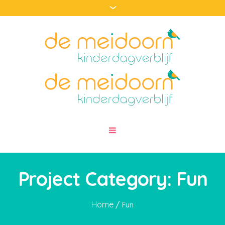
Project Category:
Fun
/
Home
Fun