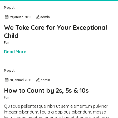
Project
29 januari 2018
admin
We Take Care for Your Exceptional
Child
Fun
Read More
Project
28 januari 2018
admin
How to Count by 2s, 5s & 10s
Fun
Quisque pellentesque nibh ut sem elementum pulvinar.
Integer bibendum, ligula a dapibus bibendum, massa
lectus condimentum augue, sit amet rhoncus nibh arcu