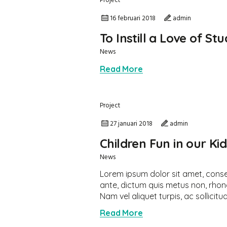
Project
16 februari 2018
admin
To Instill a Love of St
News
Read More
Project
27 januari 2018
admin
Children Fun in our Ki
News
Lorem ipsum dolor sit amet, consec
ante, dictum quis metus non, rhon
Nam vel aliquet turpis, ac sollicitud
Read More