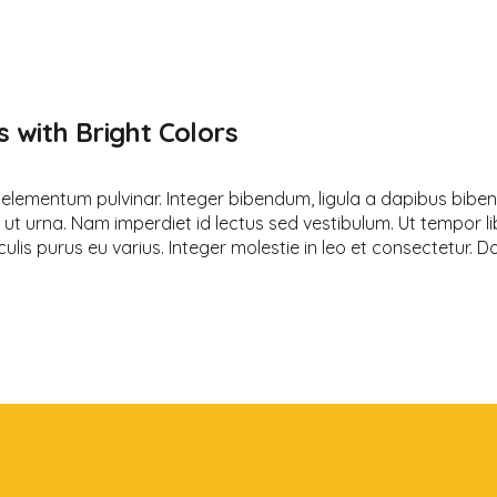
 with Bright Colors
 elementum pulvinar. Integer bibendum, ligula a dapibus bi
 ut urna. Nam imperdiet id lectus sed vestibulum. Ut tempor 
lis purus eu varius. Integer molestie in leo et consectetur. Done