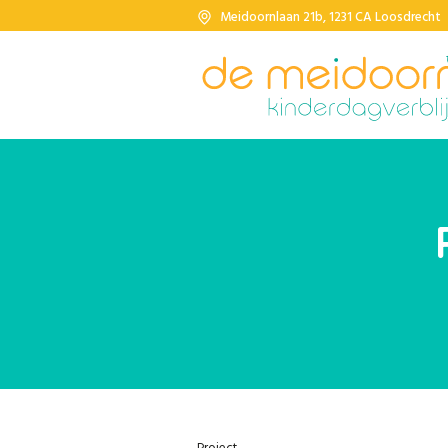
Meidoornlaan 21b, 1231 CA Loosdrecht