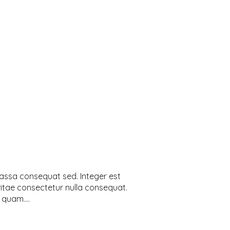
 massa consequat sed. Integer est
itae consectetur nulla consequat.
 quam....