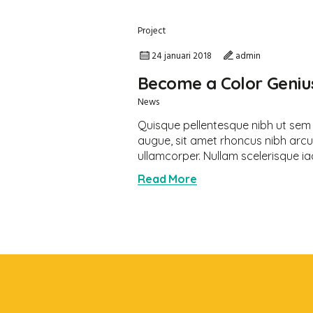
Project
24 januari 2018
admin
Become a Color Genius
News
Quisque pellentesque nibh ut sem
augue, sit amet rhoncus nibh arcu
ullamcorper. Nullam scelerisque iacu
Read More