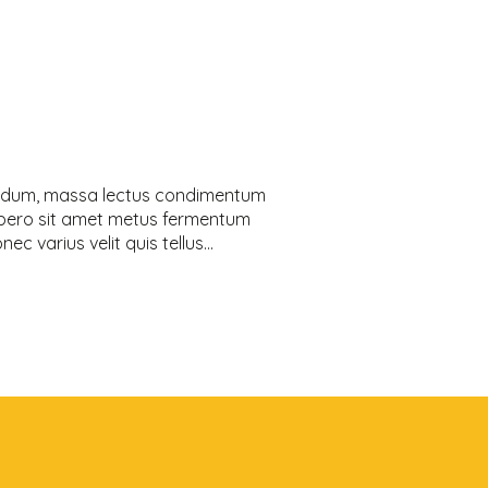
bendum, massa lectus condimentum
libero sit amet metus fermentum
c varius velit quis tellus...