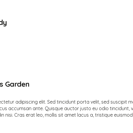
udy
ds Garden
tetur adipiscing elit. Sed tincidunt porta velit, sed suscipit
cus accumsan ante. Quisque auctor justo eu odio tincidunt, v
in nisi. Cras erat leo, mollis sit amet lacus a, tristique euismod