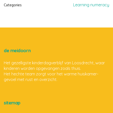
Categories
Learning numeracy
de meidoorn
Het gezelligste kinderdagverblijf van Loosdrecht, waar
kinderen worden opgevangen zoals thuis.
Het hechte team zorgt voor het warme huiskamer-
gevoel met rust en overzicht.
sitemap