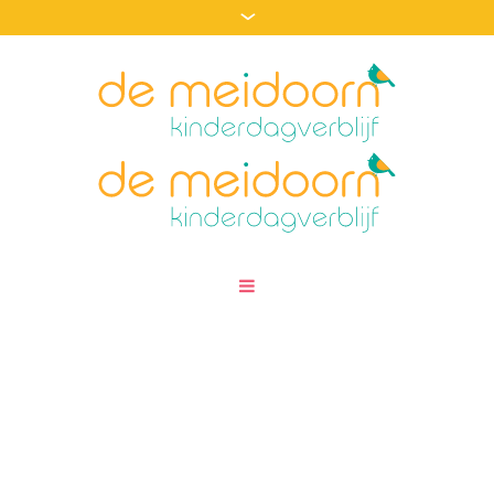
Mathematics
/
Home
Mathematics